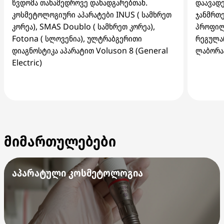
წვდომა თანამედროვე დანადგარებთან.
დაავადე
კოსმეტოლოგიური აპარატები INUS ( სამხრეთ
ჯანმრთე
კორეა), SMAS Doublo ( სამხრეთ კორეა),
პროფილ
Fotona ( სლოვენია), ულტრაბგერითი
რეგულა
დიაგნოსტიკა აპარატით Voluson 8 (General
ლაბორა
Electric)
მიმართულებები
აპარატული კოსმეტოლოგია