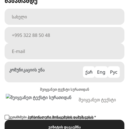
შაბათამდე
კომუნიკაციის ენა
ქარ
Eng
Рус
შეიყვანეთ ტექსტი სურათიდან
ვეთანხმები
პერსონალური მონაცემების დამუშავებას
.*
ვიზიტის დაჯავშნა