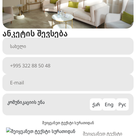
ანკეტის შევსება
კომუნიკაციის ენა
ქარ
Eng
Рус
შეიყვანეთ ტექსტი სურათიდან