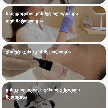
სამედიცინო კოსმეტოლოგია და
დერმატოლოგია
ესთეტიკური კოსმეტოლოგია
გინეკოლოგია, რეპროდუქციული
მედიცინა