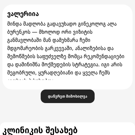
ვალერიია
მინდა მადლობა გადავუხადო გინეკოლოგ ალა
ბურენკოს — მხოლოდ ორი ვიზიტის
განმავლობაში მან დამეხმარა ჩემი
მდგომარეობის გარკვევაში, ანალიზებისა და
შემოწმების საფუძველზე მომცა რეკომენდაციები
და დამინიშნა მოქმედების სტრატეგია. იგი არის
მეგობრული, ყურადღებიანი და ყველა ჩემს
კითხვას პასუხობდა.
ასევე მინდა აღვნიშნო ძალიან კეთილგანწყობილი
დაწერეთ მიმოხილვა
პერსონალი, ყავა და წყალი — ყველაფერი ძალიან
კომფორტულია.
გირჩევთ ამ კლინიკას.
კლინიკის შესახებ