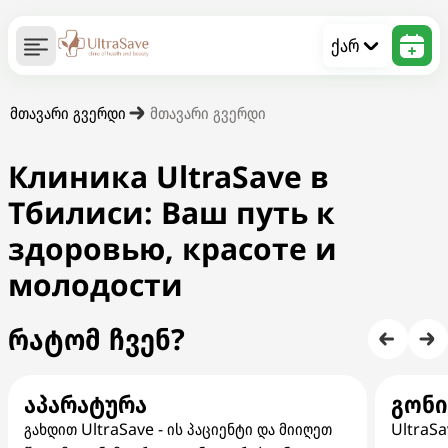
ქარ
მთავარი გვერდი
მთავარი გვერდი
Клиника UltraSave в
Тбилиси: Ваш путь к
здоровью, красоте и
молодости
რატომ ჩვენ?
აპარატურა
გონ
გახდით UltraSave - ის პაციენტი და მიიღეთ
UltraSa