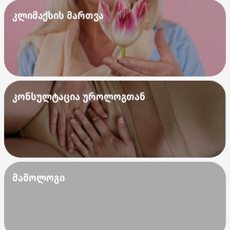
კლიმაქსის მართვა
კონსულტაცია უროლოგთან
მამოლოგი