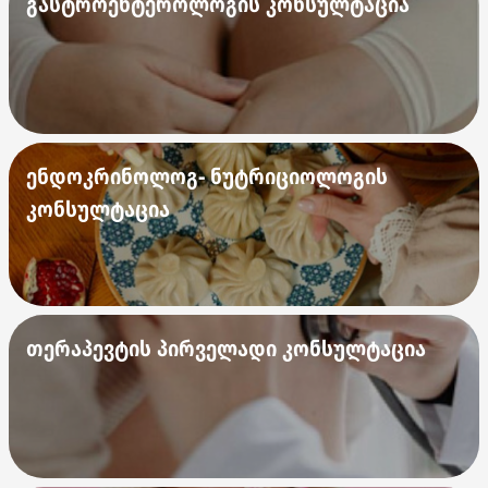
გასტროენტეროლოგის კონსულტაცია
ენდოკრინოლოგ- ნუტრიციოლოგის
კონსულტაცია
თერაპევტის პირველადი კონსულტაცია