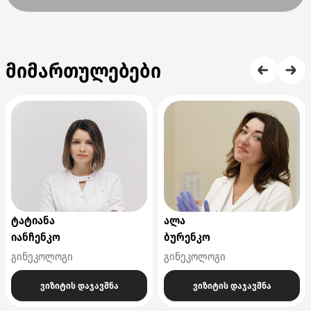
მიმართულებები
ტატიანა
ალა
იანჩენკო
ბურენკო
გინეკოლოგი
გინეკოლოგი
ვიზიტის დაჯავშნა
ვიზიტის დაჯავშნა