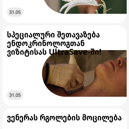
31.05
სპეციალური შეთავაზება
ენდოკრინოლოგთან
ვიზიტისას UltraSave-ში!
31.05
ვენერას რგოლების მოცილება