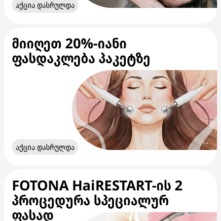
აქცია დასრულდა
მიიღეთ 20%-იანი
ფასდაკლება პაკეტზე
აქცია დასრულდა
FOTONA HaiRESTART-ის 2
პროცედურა სპეციალურ
ფასად