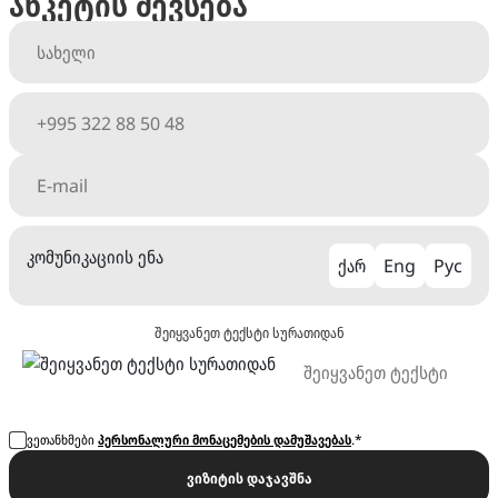
ანკეტის შევსება
კომუნიკაციის ენა
ქარ
Eng
Рус
შეიყვანეთ ტექსტი სურათიდან
ვეთანხმები
პერსონალური მონაცემების დამუშავებას
.*
ვიზიტის დაჯავშნა