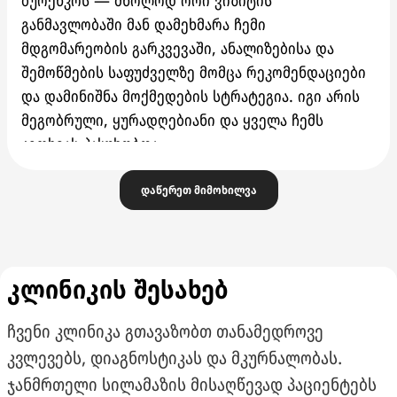
ბურენკოს — მხოლოდ ორი ვიზიტის
განმავლობაში მან დამეხმარა ჩემი
მდგომარეობის გარკვევაში, ანალიზებისა და
შემოწმების საფუძველზე მომცა რეკომენდაციები
და დამინიშნა მოქმედების სტრატეგია. იგი არის
მეგობრული, ყურადღებიანი და ყველა ჩემს
კითხვას პასუხობდა.
ასევე მინდა აღვნიშნო ძალიან კეთილგანწყობილი
დაწერეთ მიმოხილვა
პერსონალი, ყავა და წყალი — ყველაფერი ძალიან
კომფორტულია.
გირჩევთ ამ კლინიკას.
კლინიკის შესახებ
ჩვენი კლინიკა გთავაზობთ თანამედროვე
კვლევებს, დიაგნოსტიკას და მკურნალობას.
ჯანმრთელი სილამაზის მისაღწევად პაციენტებს