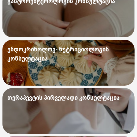
გასტროენტეროლოგის კონსულტაცია
ენდოკრინოლოგ- ნუტრიციოლოგის
კონსულტაცია
თერაპევტის პირველადი კონსულტაცია