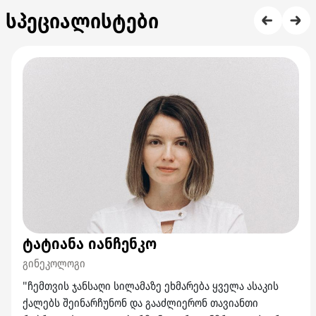
სპეციალისტები
ტატიანა იანჩენკო
გინეკოლოგი
"ჩემთვის ჯანსაღი სილამაზე ეხმარება ყველა ასაკის
ქალებს შეინარჩუნონ და გააძლიერონ თავიანთი