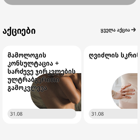
აქციები
ყველა აქცია
მამოლოგის
ღვიძლის სკრინ
კონსულტაცია +
სარძევე ჯირკვლების
ულტრაბგერითი
გამოკვლევა
31.08
31.08