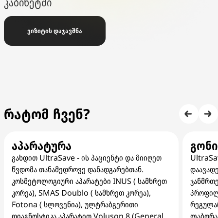
კაბინეტში
ვიზიტის დაჯავშნა
რატომ ჩვენ?
აპარატურა
გონ
გახდით UltraSave - ის პაციენტი და მიიღეთ
UltraSa
წვდომა თანამედროვე დანადგარებთან.
დაავადე
კოსმეტოლოგიური აპარატები INUS ( სამხრეთ
ჯანმრთე
კორეა), SMAS Doublo ( სამხრეთ კორეა),
პროფილ
Fotona ( სლოვენია), ულტრაბგერითი
რეგულა
დიაგნოსტიკა აპარატით Voluson 8 (General
ლაბორა