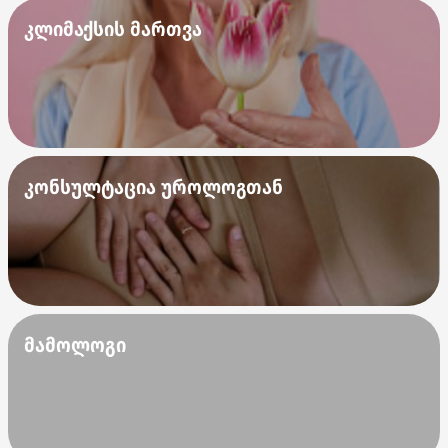
კლიმაქსის მართვა
კონსულტაცია უროლოგთან
მამოლოგი