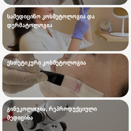
სამედიცინო კოსმეტოლოგია და
დერმატოლოგია
ესთეტიკური კოსმეტოლოგია
გინეკოლოგია, რეპროდუქციული
მედიცინა