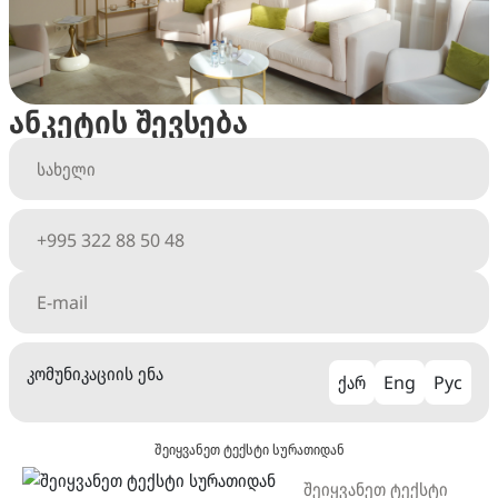
ანკეტის შევსება
კომუნიკაციის ენა
ქარ
Eng
Рус
შეიყვანეთ ტექსტი სურათიდან