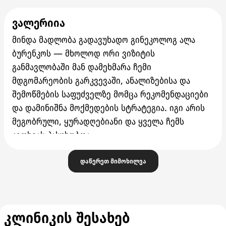
ვალერიია
მინდა მადლობა გადავუხადო გინეკოლოგ ალა
ბურენკოს — მხოლოდ ორი ვიზიტის
განმავლობაში მან დამეხმარა ჩემი
მდგომარეობის გარკვევაში, ანალიზებისა და
შემოწმების საფუძველზე მომცა რეკომენდაციები
და დამინიშნა მოქმედების სტრატეგია. იგი არის
მეგობრული, ყურადღებიანი და ყველა ჩემს
კითხვას პასუხობდა.
ასევე მინდა აღვნიშნო ძალიან კეთილგანწყობილი
დაწერეთ მიმოხილვა
პერსონალი, ყავა და წყალი — ყველაფერი ძალიან
კომფორტულია.
გირჩევთ ამ კლინიკას.
კლინიკის შესახებ