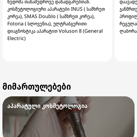
წვდომა თანამედროვე დანადგარებთან.
დაავადე
კოსმეტოლოგიური აპარატები INUS ( სამხრეთ
ჯანმრთე
კორეა), SMAS Doublo ( სამხრეთ კორეა),
პროფილ
Fotona ( სლოვენია), ულტრაბგერითი
რეგულა
დიაგნოსტიკა აპარატით Voluson 8 (General
ლაბორა
Electric)
მიმართულებები
აპარატული კოსმეტოლოგია