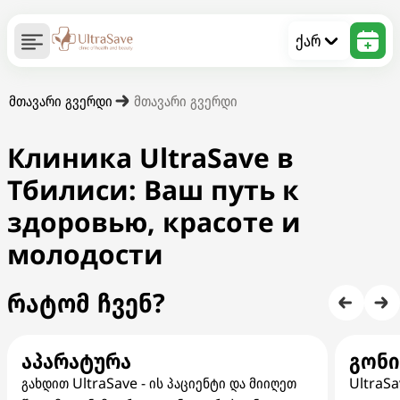
ქარ
მთავარი გვერდი
მთავარი გვერდი
Клиника UltraSave в
Тбилиси: Ваш путь к
здоровью, красоте и
молодости
რატომ ჩვენ?
აპარატურა
გონ
გახდით UltraSave - ის პაციენტი და მიიღეთ
UltraSa