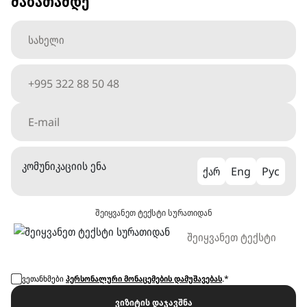
შაბათამდე
კომუნიკაციის ენა
ქარ
Eng
Рус
შეიყვანეთ ტექსტი სურათიდან
ვეთანხმები
პერსონალური მონაცემების დამუშავებას
.*
ვიზიტის დაჯავშნა