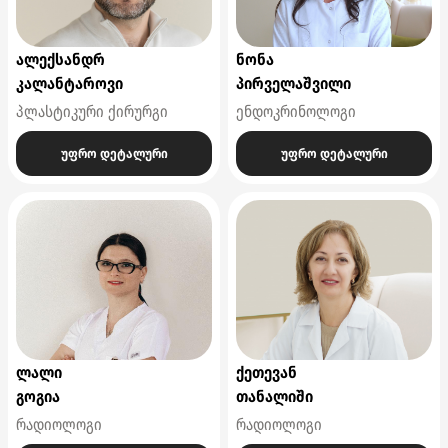
ალექსანდრ
ნონა
კალანტაროვი
პირველაშვილი
პლასტიკური ქირურგი
ენდოკრინოლოგი
უფრო დეტალური
უფრო დეტალური
ლალი
ქეთევან
გოგია
თანალიში
რადიოლოგი
რადიოლოგი