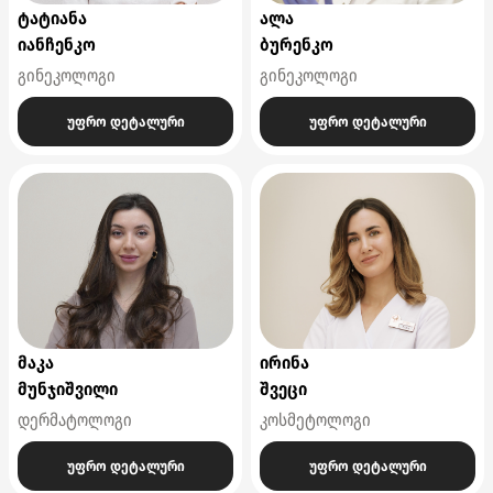
ტატიანა
ალა
იანჩენკო
ბურენკო
გინეკოლოგი
გინეკოლოგი
უფრო დეტალური
უფრო დეტალური
მაკა
ირინა
მუნჯიშვილი
შვეცი
დერმატოლოგი
კოსმეტოლოგი
უფრო დეტალური
უფრო დეტალური