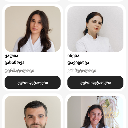
ჟალია
ინესა
გასანოვა
დავიდოვა
დერმატოლოგი
კოსმეტოლოგი
უფრო დეტალური
უფრო დეტალური