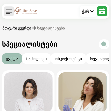
ქარ
მთავარი გვერდი
სპეციალისტები
სპეციალისტები
ყველა
მამოლოგი
ონკოქირურგი
რევმატოლ