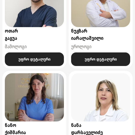
ოთარ
ნუგზარ
გაგუა
იარალაშვილი
მამოლოგი
უროლოგი
უფრო დეტალური
უფრო დეტალური
ნანო
ნანა
ქიშმარია
დარსაველიძე