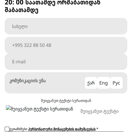
20: 00 საათამდე ორშაბათიდან
შაბათამდე
კომუნიკაციის ენა
ქარ
Eng
Рус
შეიყვანეთ ტექსტი სურათიდან
ვეთანხმები
პერსონალური მონაცემების დამუშავებას
.*