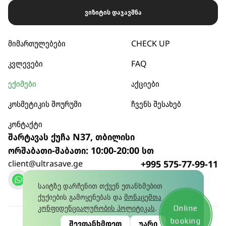
ვიზიტის დაჯავშნა
მიმართულებები
CHECK UP
კვლევები
FAQ
ექიმები
აქციები
კოსმეტიკის შოურუმი
ჩვენს შესახებ
კონტაქტი
შარტავას ქუჩა N37, თბილისი
ორშაბათი-შაბათი: 10:00-20:00 სთ
client@ultrasave.ge
+995 575-77-99-11
დარეკვა
საიტზე დარჩენით თქვენ ეთანხმებით
ქუქიების გამოყენებას და
მონაცემთა
კონფიდენციალურობის პოლიტიკას
.
Online
კონფიდენციალურობის პოლიტიკა
© 2026
booking
შევთანხმდეთ
უარი