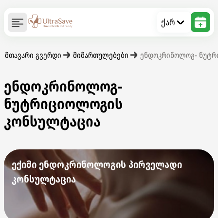
ქარ
მთავარი გვერდი
მიმართულებები
ენდოკრინოლოგ- ნუტრ
ენდოკრინოლოგ-
ნუტრიციოლოგის
კონსულტაცია
ექიმი ენდოკრინოლოგის პირველადი
კონსულტაცია