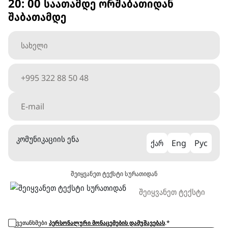
20: 00 საათამდე ორშაბათიდან
შაბათამდე
კომუნიკაციის ენა
ქარ
Eng
Рус
შეიყვანეთ ტექსტი სურათიდან
ვეთანხმები
პერსონალური მონაცემების დამუშავებას
.*