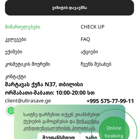
ვიზიტის დაჯავშნა
მიმართულებები
CHECK UP
კვლევები
FAQ
ექიმები
აქციები
კოსმეტიკის შოურუმი
ჩვენს შესახებ
კონტაქტი
შარტავას ქუჩა N37, თბილისი
ორშაბათი-შაბათი: 10:00-20:00 სთ
client@ultrasave.ge
+995 575-77-99-11
დარეკვა
საიტზე დარჩენით თქვენ ეთანხმებით
ქუქიების გამოყენებას და
მონაცემთა
კონფიდენციალურობის პოლიტიკას
.
Online
კონფიდენციალურობის პოლიტიკა
© 2026
booking
შევთანხმდეთ
უარი