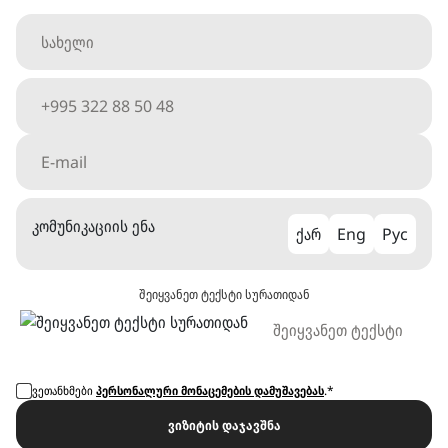
კომუნიკაციის ენა
ქარ
Eng
Рус
შეიყვანეთ ტექსტი სურათიდან
ვეთანხმები
პერსონალური მონაცემების დამუშავებას
.*
ვიზიტის დაჯავშნა