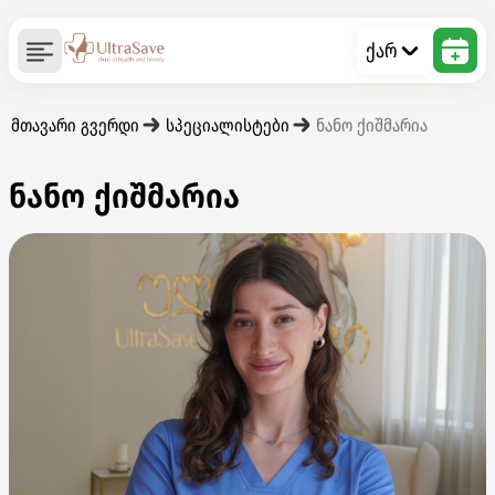
ქარ
მთავარი გვერდი
სპეციალისტები
ნანო ქიშმარია
ნანო ქიშმარია