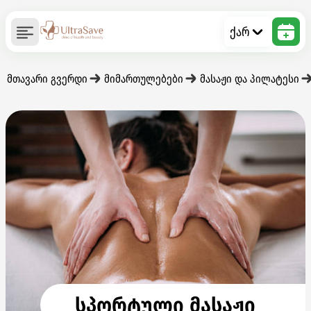
ქარ
მთავარი გვერდი
მიმართულებები
მასაჟი და პილატესი
სპორტული მასაჟი