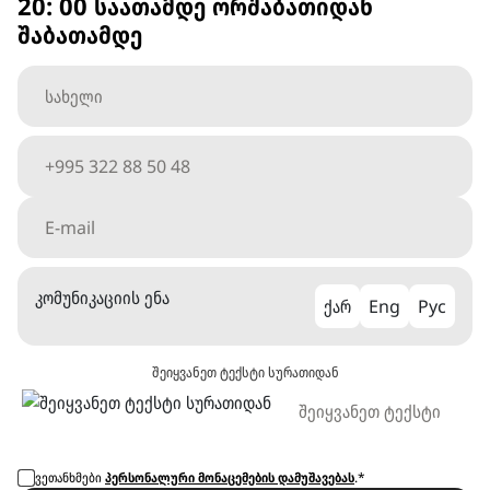
20: 00 საათამდე ორშაბათიდან
შაბათამდე
კომუნიკაციის ენა
ქარ
Eng
Рус
შეიყვანეთ ტექსტი სურათიდან
ვეთანხმები
პერსონალური მონაცემების დამუშავებას
.*