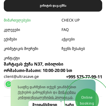
ვიზიტის დაჯავშნა
მიმართულებები
CHECK UP
კვლევები
FAQ
ექიმები
აქციები
კოსმეტიკის შოურუმი
ჩვენს შესახებ
კონტაქტი
შარტავას ქუჩა N37, თბილისი
ორშაბათი-შაბათი: 10:00-20:00 სთ
client@ultrasave.ge
+995 575-77-99-11
დარეკვა
საიტზე დარჩენით თქვენ ეთანხმებით
ქუქიების გამოყენებას და
მონაცემთა
კონფიდენციალურობის პოლიტიკას
.
Online
კონფიდენციალურობის პოლიტიკა
© 2026
booking
შევთანხმდეთ
უარი