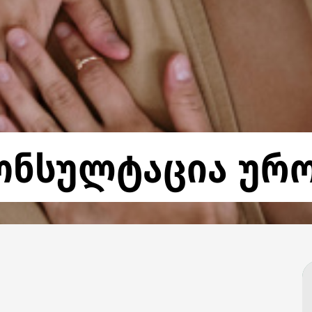
ონსულტაცია ურ