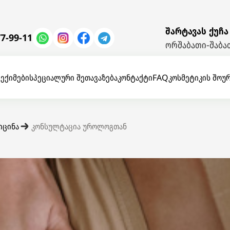
შარტავას ქუჩა
7-99-11
ორშაბათი-შაბათ
ი
ექიმები
სპეციალური შეთავაზება
კონტაქტი
FAQ
კოსმეტიკის შოუ
იცინა
კონსულტაცია უროლოგთან