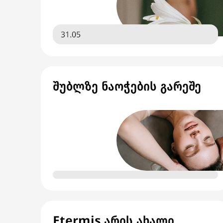
31.05
შუბლზე ნაოჭების გარეშე
Etermis არის ახალი