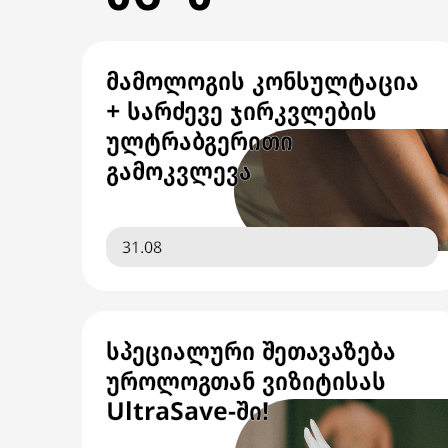
მამოლოგის კონსულტაცია
+ სარძევე ჯირკვლების
ულტრაბგერითი
გამოკვლევა
31.08
სპეციალური შეთავაზება
უროლოგთან ვიზიტისას
UltraSave-ში!