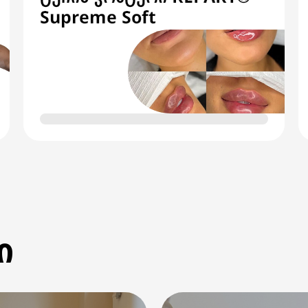
Supreme Soft
ი