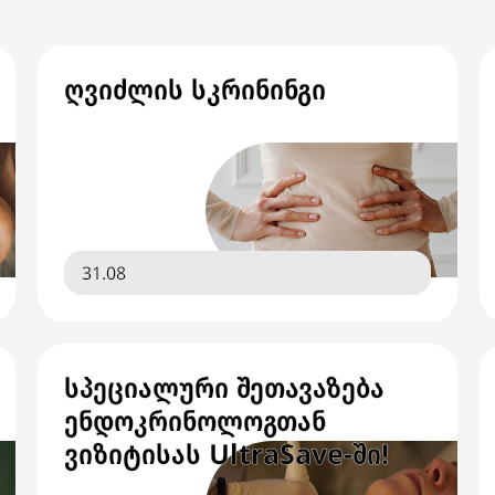
ღვიძლის სკრინინგი
31.08
სპეციალური შეთავაზება
ენდოკრინოლოგთან
ვიზიტისას UltraSave-ში!