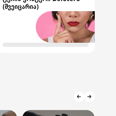
(შვეიცარია)