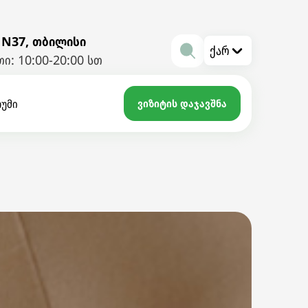
 N37, თბილისი
ქარ
ი: 10:00-20:00 სთ
რუმი
ვიზიტის დაჯავშნა