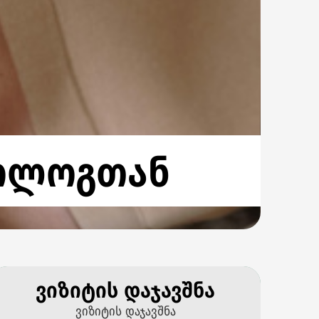
ოლოგთან
ვიზიტის დაჯავშნა
ვიზიტის დაჯავშნა