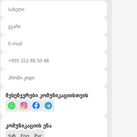
მესენჯერები კომუნიკაციისთვის
კომუნიკაციის ენა
ქარ
Eng
Рус