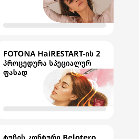
FOTONA HaiRESTART-ის 2
პროცედურა სპეციალურ
ფასად
ტუჩის კონტური Belotero