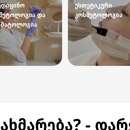
ედიცინო
ესთეტიკური
მეტოლოგია და
კოსმეტოლოგია
რმატოლოგია
ახმარება? - და