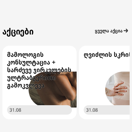
აქციები
ყველა აქცია
მამოლოგის
ღვიძლის სკრინ
კონსულტაცია +
სარძევე ჯირკვლების
ულტრაბგერითი
გამოკვლევა
31.08
31.08