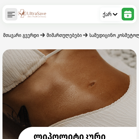
ქარ
მთავარი გვერდი
მიმართულებები
სამედიცინო კოსმეტო
ლიპოლიტიკური