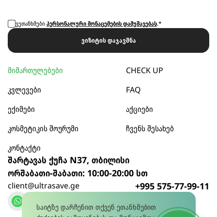
ვეთანხმები
პერსონალური მონაცემების დამუშავებას
.*
ვიზიტის დაჯავშნა
მიმართულებები
CHECK UP
კვლევები
FAQ
ექიმები
აქციები
კოსმეტიკის შოურუმი
ჩვენს შესახებ
კონტაქტი
შარტავას ქუჩა N37, თბილისი
ორშაბათი-შაბათი: 10:00-20:00 სთ
client@ultrasave.ge
+995 575-77-99-11
დარეკვა
საიტზე დარჩენით თქვენ ეთანხმებით