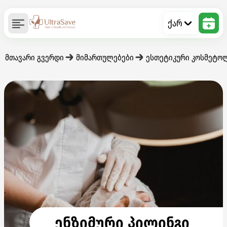
ქარ
მთავარი გვერდი
მიმართულებები
ესთეტიკური კოსმეტო
ენზიმური პილინგი