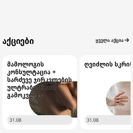
აქციები
ყველა აქცია
მამოლოგის
ღვიძლის სკრინ
კონსულტაცია +
სარძევე ჯირკვლების
ულტრაბგერითი
გამოკვლევა
31.08
31.08