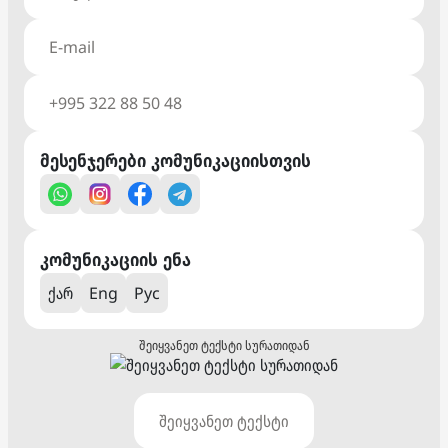
მესენჯერები კომუნიკაციისთვის
კომუნიკაციის ენა
ქარ
Eng
Рус
შეიყვანეთ ტექსტი სურათიდან