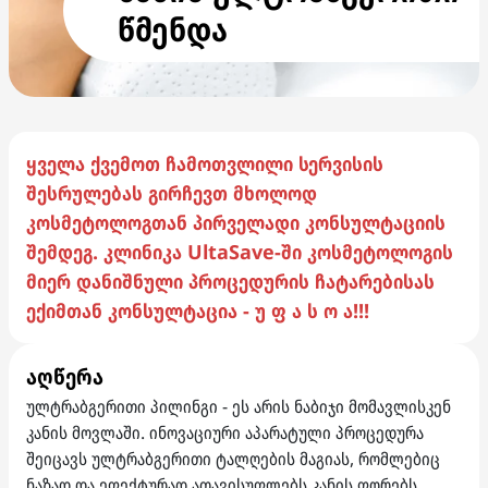
წმენდა
ყველა ქვემოთ ჩამოთვლილი სერვისის
შესრულებას გირჩევთ მხოლოდ
კოსმეტოლოგთან პირველადი კონსულტაციის
შემდეგ. კლინიკა UltaSave-ში კოსმეტოლოგის
მიერ დანიშნული პროცედურის ჩატარებისას
ექიმთან კონსულტაცია - უ ფ ა ს ო ა!!!
აღწერა
ულტრაბგერითი პილინგი - ეს არის ნაბიჯი მომავლისკენ
კანის მოვლაში. ინოვაციური აპარატული პროცედურა
შეიცავს ულტრაბგერითი ტალღების მაგიას, რომლებიც
ნაზად და ეფექტურად ათავისუფლებს კანის ფორებს