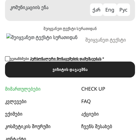
კომუნიკაციის ენა
ქარ
Eng
Рус
შეიყვანეთ ტექსტი სურათიდან
ვეთანხმები
პერსონალური მონაცემების დამუშავებას
.*
ვიზიტის დაჯავშნა
მიმართულებები
CHECK UP
კვლევები
FAQ
ექიმები
აქციები
კოსმეტიკის შოურუმი
ჩვენს შესახებ
კონტაქტი