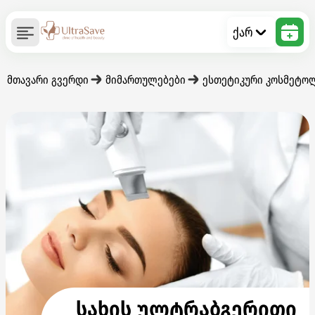
ქარ
მთავარი გვერდი
მიმართულებები
ესთეტიკური კოსმეტო
სახის ულტრაბგერითი