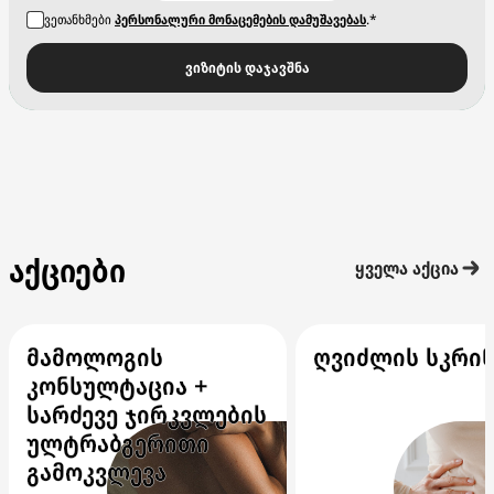
ვეთანხმები
პერსონალური მონაცემების დამუშავებას
.*
ვიზიტის დაჯავშნა
აქციები
ყველა აქცია
მამოლოგის
ღვიძლის სკრინ
კონსულტაცია +
სარძევე ჯირკვლების
ულტრაბგერითი
გამოკვლევა