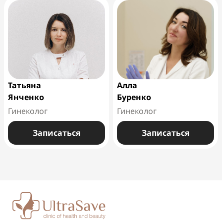
Татьяна
Алла
Янченко
Буренко
Гинеколог
Гинеколог
Записаться
Записаться