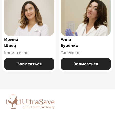
Ирина
Алла
Швец
Буренко
Косметолог
Гинеколог
Записаться
Записаться