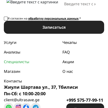
Я согласен на
обработку персональных данных
.*
Записаться
Услуги
Чекапы
Анализы
FAQ
Специалисты
Акции
Магазин
О нас
Контакты
Жиули Шартава ул., 37, Тбилиси
Пн-Сб: с 10:00-20:00
client@ultrasave.ge
+995 575-77-99-11
*