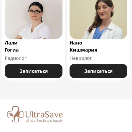
Лали
Нано
Гогиа
Кишмария
Радиолог
Невролог
Записаться
Записаться