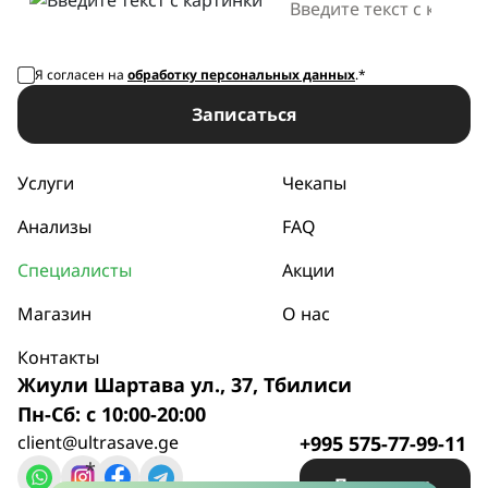
Я согласен на
обработку персональных данных
.*
Записаться
Услуги
Чекапы
Анализы
FAQ
Специалисты
Акции
Магазин
О нас
Контакты
Жиули Шартава ул., 37, Тбилиси
Пн-Сб: с 10:00-20:00
client@ultrasave.ge
+995 575-77-99-11
*
Позвонить