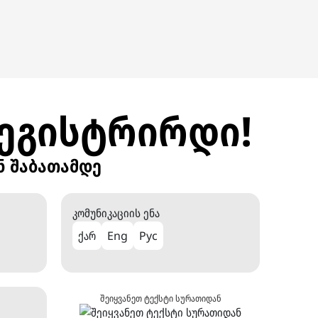
რეგისტრირდი!
ნ შაბათამდე
კომუნიკაციის ენა
ქარ
Eng
Рус
შეიყვანეთ ტექსტი სურათიდან