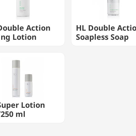
Double Action
HL Double Acti
ing Lotion
Soapless Soap
Super Lotion
/250 ml