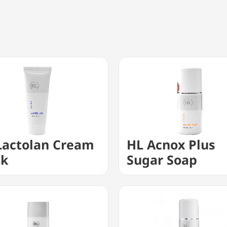
Lactolan Cream
HL Acnox Plus
sk
Sugar Soap