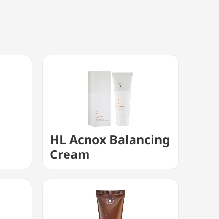
HL Acnox Balancing
Cream