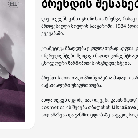
ბრენდის შესახე
დაე, თქვენს კანს იგრძნოს ის ზრუნვა, რასაც
პროფესიული მოვლის სამყაროში. 1984 წლიდა
ქვეყანაში.
კოსმეტიკა მზადდება ეკოლოგიურად სუფთა კ
ინგრედიენტები შეიცავს მაღალ კონცენტრაცია
ცხოველური წარმოშობის ინგრედიენტებს.
ბრენდის ძირითადი პრინციპებია მაღალი ხა
მაქსიმალური უსაფრთხოება.
ახლა თქვენ შეგიძლიათ თქვენი კანის მდიდ
cosmetics-ის შეძენა თბილისის
UltraSave
სილამაზესა და ჯანმრთელობაზე საუკეთესოდ