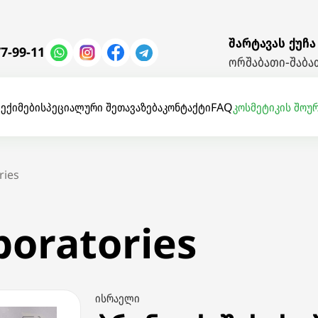
შარტავას ქუჩა
7-99-11
ორშაბათი-შაბათ
ი
ექიმები
სპეციალური შეთავაზება
კონტაქტი
FAQ
კოსმეტიკის შოუ
ries
boratories
ისრაელი