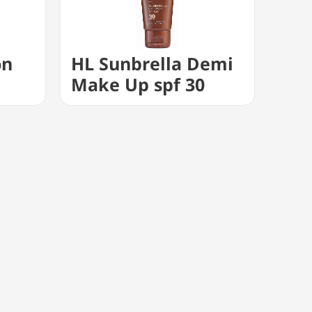
on
HL Sunbrella Demi
Make Up spf 30