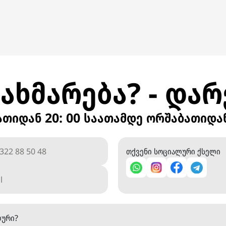
ახმარება? - და
აათიდან 20: 00 საათამდე ორშაბათიდა
თქვენი სოციალური ქსელი
ლური?