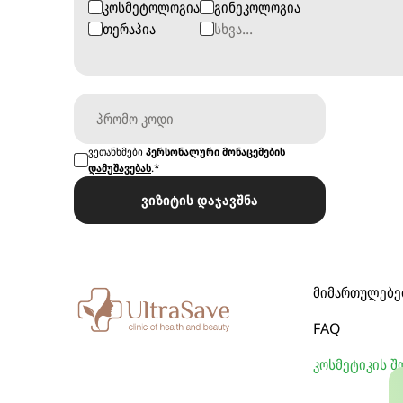
კოსმეტოლოგია
გინეკოლოგია
თერაპია
ვეთანხმები
პერსონალური მონაცემების
დამუშავებას
.*
ვიზიტის დაჯავშნა
მიმართულებე
FAQ
კოსმეტიკის შ