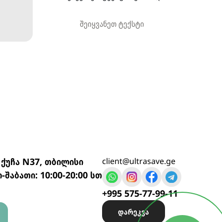
 ქუჩა N37, თბილისი
client@ultrasave.ge
-შაბათი: 10:00-20:00 სთ
+995 575-77-99-11
დარეკვა