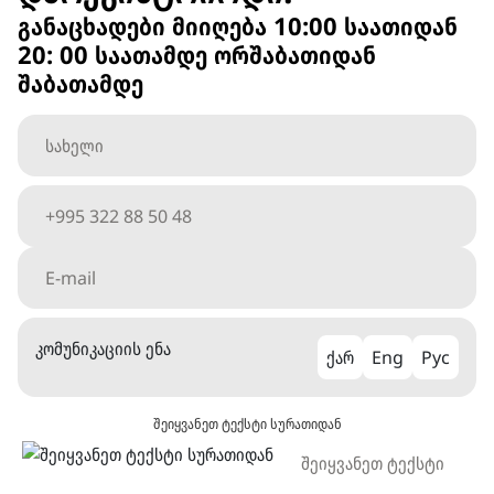
განაცხადები მიიღება 10:00 საათიდან
20: 00 საათამდე ორშაბათიდან
შაბათამდე
კომუნიკაციის ენა
ქარ
Eng
Рус
შეიყვანეთ ტექსტი სურათიდან