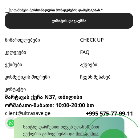
ვეთანხმები
პერსონალური მონაცემების დამუშავებას
.*
ვიზიტის დაჯავშნა
მიმართულებები
CHECK UP
კვლევები
FAQ
ექიმები
აქციები
კოსმეტიკის შოურუმი
ჩვენს შესახებ
კონტაქტი
შარტავას ქუჩა N37, თბილისი
ორშაბათი-შაბათი: 10:00-20:00 სთ
client@ultrasave.ge
+995 575-77-99-11
დარეკვა
საიტზე დარჩენით თქვენ ეთანხმებით
ქუქიების გამოყენებას და
მონაცემთა