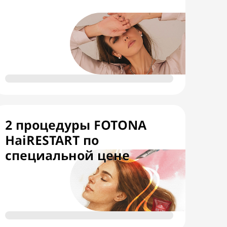
2 процедуры FOTONA
HaiRESTART по
специальной цене