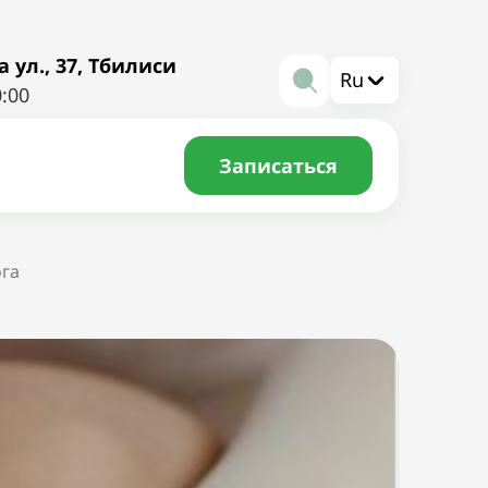
ул., 37, Тбилиси
Ru
0:00
Записаться
ога