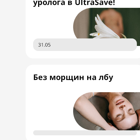
уролога в UltraSave!
31.05
Без морщин на лбу