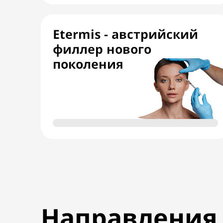
Etermis - австрийский
филлер нового
поколения
Направления