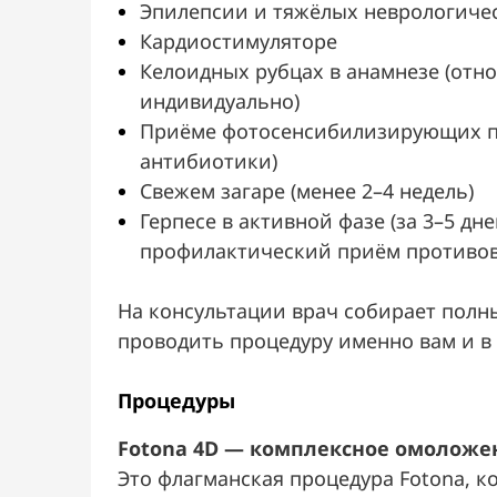
Эпилепсии и тяжёлых неврологиче
Кардиостимуляторе
Келоидных рубцах в анамнезе (отн
индивидуально)
Приёме фотосенсибилизирующих п
антибиотики)
Свежем загаре (менее 2–4 недель)
Герпесе в активной фазе (за 3–5 д
профилактический приём противо
На консультации врач собирает полн
проводить процедуру именно вам и в 
Процедуры
Fotona 4D — комплексное омоложе
Это флагманская процедура Fotona, к