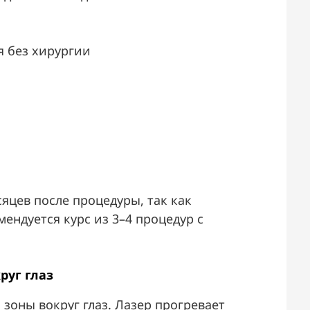
 без хирургии
сяцев после процедуры, так как
ендуется курс из 3–4 процедур с
руг глаз
зоны вокруг глаз. Лазер прогревает