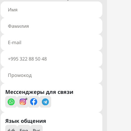
Мессенджеры для связи
*
Язык общения
ქარ
Eng
Рус