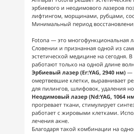
эрбиевого и неодимового лазеров по
лифтингом, морщинами, рубцами, сос
Минимальный период восстановления
Fotona — это многофункциональная л
Словении и признанная одной из сам
эстетической медицине на сегодня. В
работают только на одной длине волн
Эрбиевый лазер (Er:YAG, 2940 нм)
— 
омертвевшие клетки, выравнивает ре
для пилингов, шлифовок, удаления н
Неодимовый лазер (Nd:YAG, 1064 нм
прогревает ткани, стимулирует синтез
работает с жировыми клетками. Испол
лечения акне.
Благодаря такой комбинации на одн