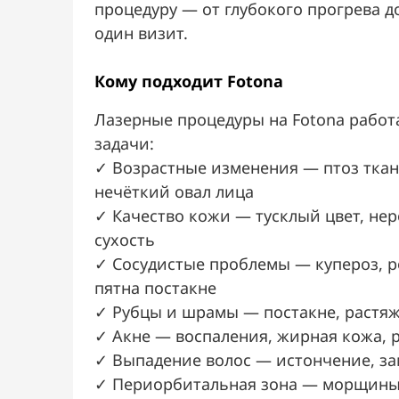
процедуру — от глубокого прогрева 
один визит.
Кому подходит Fotona
Лазерные процедуры на Fotona работ
задачи:
✓ Возрастные изменения — птоз ткан
нечёткий овал лица
✓ Качество кожи — тусклый цвет, не
сухость
✓ Сосудистые проблемы — купероз, р
пятна постакне
✓ Рубцы и шрамы — постакне, растя
✓ Акне — воспаления, жирная кожа,
✓ Выпадение волос — истончение, за
✓ Периорбитальная зона — морщины в