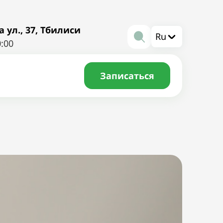
ул., 37, Тбилиси
Ru
0:00
Записаться