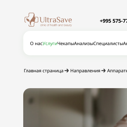
+995 575-7
О нас
Услуги
Чекапы
Анализы
Специалисты
А
Главная страница
Направления
Аппарат