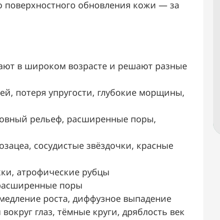
до поверхностного обновления кожи — за
ают в широком возрасте и решают разные
ей, потеря упругости, глубокие морщины,
ровный рельеф, расширенные поры,
озацеа, сосудистые звёздочки, красные
жки, атрофические рубцы
 расширенные поры
медление роста, диффузное выпадение
округ глаз, тёмные круги, дряблость век