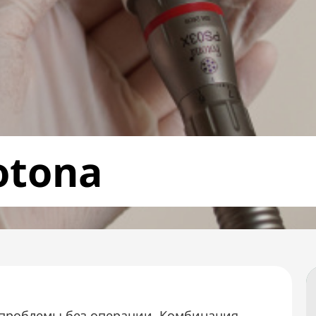
otona
 проблемы без операции. Комбинация