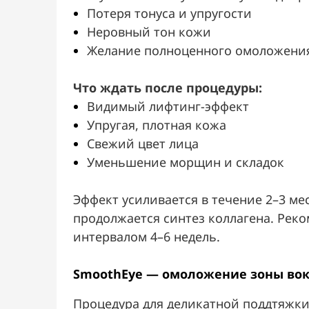
Потеря тонуса и упругости
Неровный тон кожи
Желание полноценного омоложения
Что ждать после процедуры:
Видимый лифтинг-эффект
Упругая, плотная кожа
Свежий цвет лица
Уменьшение морщин и складок
Эффект усиливается в течение 2–3 ме
продолжается синтез коллагена. Реком
интервалом 4–6 недель.
SmoothEye — омоложение зоны вок
Процедура для деликатной поддтяжки 