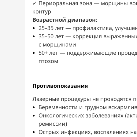
✓ Периоральная зона — морщины вокр
контур
Возрастной диапазон:
25–35 лет — профилактика, улучшен
35–50 лет — коррекция выраженных
с морщинами
50+ лет — поддерживающие процеду
птозом
Противопоказания
Лазерные процедуры не проводятся п
Беременности и грудном вскармли
Онкологических заболеваниях (акт
ремиссии)
Острых инфекциях, воспалениях на