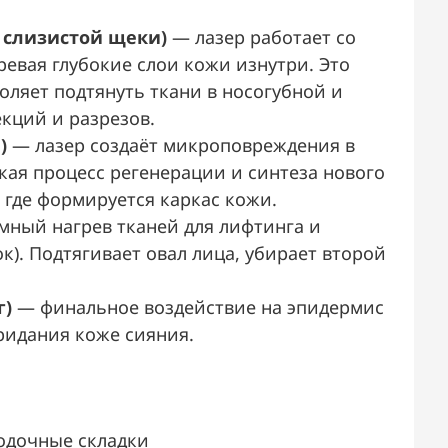
ы слизистой щеки)
— лазер работает со
ревая глубокие слои кожи изнутри. Это
оляет подтянуть ткани в носогубной и
кций и разрезов.
)
— лазер создаёт микроповреждения в
ская процесс регенерации и синтеза нового
, где формируется каркас кожи.
ный нагрев тканей для лифтинга и
). Подтягивает овал лица, убирает второй
г)
— финальное воздействие на эпидермис
ридания коже сияния.
одочные складки