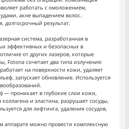
зволяет работать с омоложением,
удами, акне выпадением волос.
, долгосрочный результат.
азерная система, разработанная в
ых эффективных и безопасных в
 отличие от других лазеров, которые
ы, Fotona сочетает два типа излучения:
работает на поверхности кожи, удаляет
льеф, запускает обновление. Используется
овообразований.
)
— проникает в глубокие слои кожи,
 коллагена и эластина, разрушает сосуды,
ьзуется для лифтинга, удаления сосудов,
ом аппарате можно провести комплексную