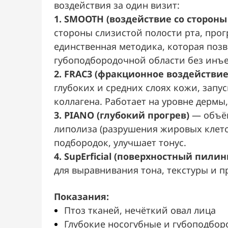
воздействия за один визит:
1. SMOOTH (воздействие со сторон
стороны слизистой полости рта, прог
единственная методика, которая позв
губоподбородочной области без инъе
2. FRAC3 (фракционное воздействие
глубоких и средних слоях кожи, запу
коллагена. Работает на уровне дермы
3. PIANO (глубокий прогрев)
— объём
липолиза (разрушения жировых клеток
подбородок, улучшает тонус.
4. SupErficial (поверхностный пилин
для выравнивания тона, текстуры и п
Показания:
Птоз тканей, нечёткий овал лица
Глубокие носогубные и губоподбор