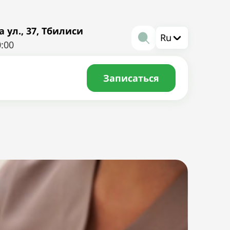
ул., 37, Тбилиси
Ru
0:00
Записаться