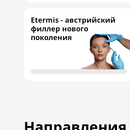
Etermis - австрийский
филлер нового
поколения
Направления