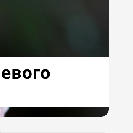
чевого