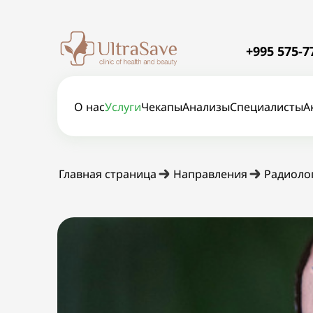
+995 575-7
О нас
Услуги
Чекапы
Анализы
Специалисты
А
Главная страница
Направления
Радиолог