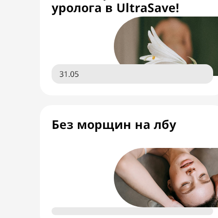
уролога в UltraSave!
31.05
Без морщин на лбу