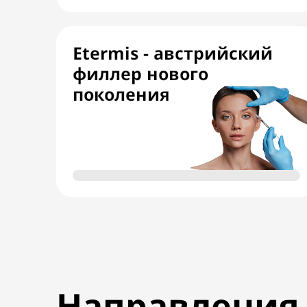
Etermis - австрийский
филлер нового
поколения
Направления