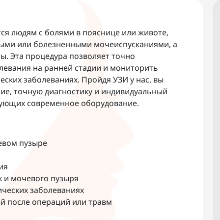
ся людям с болями в пояснице или животе,
стыми или болезненными мочеиспусканиями, а
ты. Эта процедура позволяет точно
левания на ранней стадии и мониторить
ских заболеваниях. Пройдя УЗИ у нас, вы
ие, точную диагностику и индивидуальный
зующих современное оборудование.
евом пузыре
ия
к и мочевого пузыря
ических заболеваниях
й после операций или травм