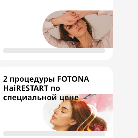
2 процедуры FOTONA
HaiRESTART по
специальной цене