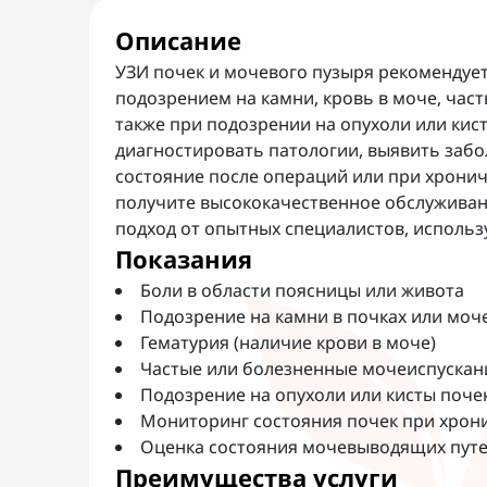
Описание
УЗИ почек и мочевого пузыря рекомендует
подозрением на камни, кровь в моче, ча
также при подозрении на опухоли или кис
диагностировать патологии, выявить забо
состояние после операций или при хрониче
получите высококачественное обслуживан
подход от опытных специалистов, исполь
Показания
Боли в области поясницы или живота
Подозрение на камни в почках или моч
Гематурия (наличие крови в моче)
Частые или болезненные мочеиспускан
Подозрение на опухоли или кисты поче
Мониторинг состояния почек при хрон
Оценка состояния мочевыводящих путе
Преимущества услуги