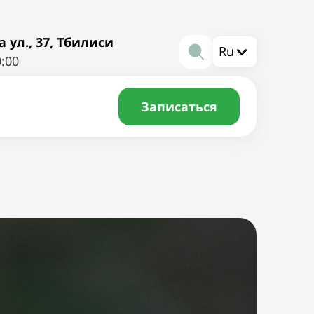
ул., 37, Тбилиси
Ru
0:00
Записаться