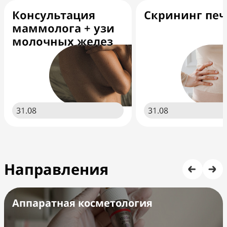
Консультация
Скрининг пе
маммолога + узи
молочных желез
31.08
31.08
Направления
Аппаратная косметология