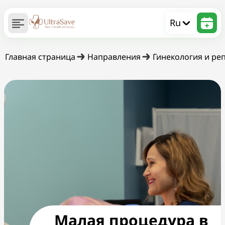
Ru
Главная страница
Направления
Гинекология и ре
Малая процедура в