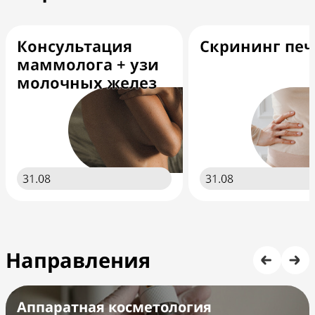
Консультация
Скрининг пе
маммолога + узи
молочных желез
31.08
31.08
Направления
Аппаратная косметология