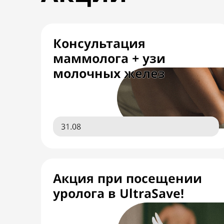
Консультация
маммолога + узи
молочных желез
31.08
Акция при посещении
уролога в UltraSave!