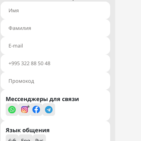
Мессенджеры для связи
*
Язык общения
ქარ
Eng
Рус