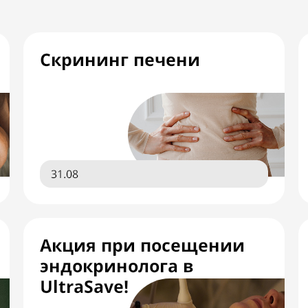
Скрининг печени
31.08
Акция при посещении
эндокринолога в
UltraSave!