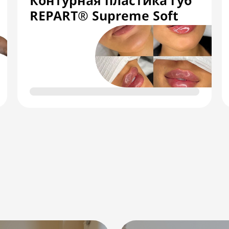
Контурная пластика губ
REPART® Supreme Soft