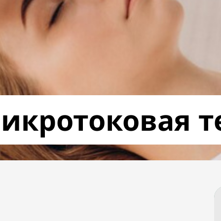
икротоковая т