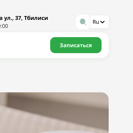
ул., 37, Тбилиси
Ru
0:00
Записаться