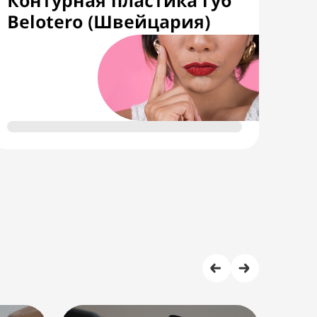
Контурная пластика губ
Belotero (Швейцария)