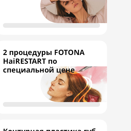
2 процедуры FOTONA
HaiRESTART по
специальной цене