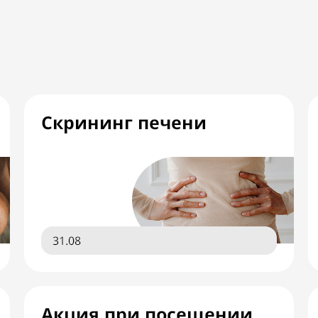
Скрининг печени
31.08
Акция при посещении