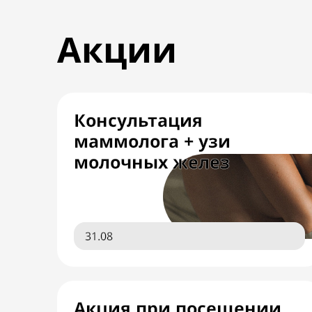
Акции
Консультация
маммолога + узи
молочных желез
31.08
Акция при посещении