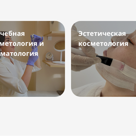
чебная
Эстетическая
метология и
косметология
матология