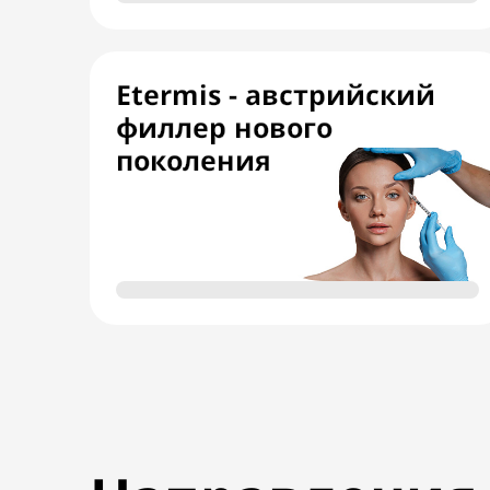
Etermis - австрийский
филлер нового
поколения