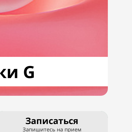
ки G
Записаться
Запишитесь на прием