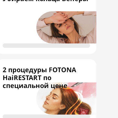
2 процедуры FOTONA
HaiRESTART по
специальной цене