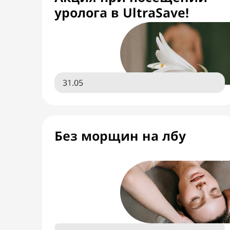
уролога в UltraSave!
31.05
Без морщин на лбу