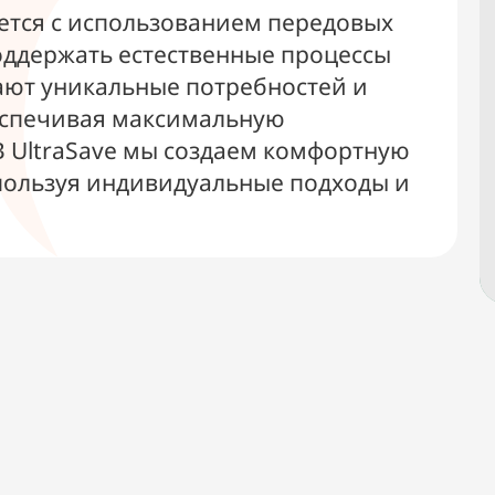
ется с использованием передовых
оддержать естественные процессы
ают уникальные потребностей и
еспечивая максимальную
В UltraSave мы создаем комфортную
пользуя индивидуальные подходы и