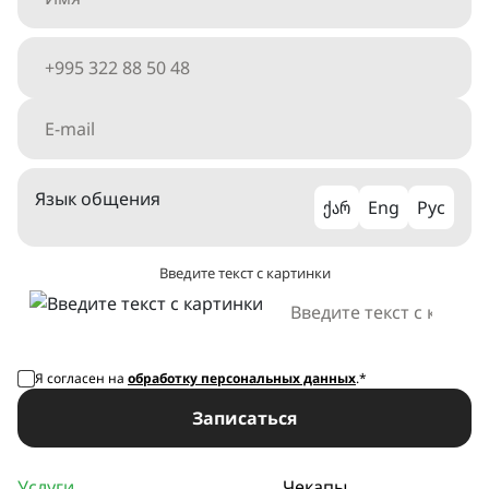
Язык общения
ქარ
Eng
Рус
Введите текст с картинки
Я согласен на
обработку персональных данных
.*
Записаться
Услуги
Чекапы