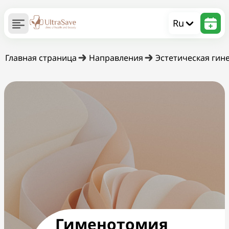
Ru
Главная страница
Направления
Эстетическая гин
Гименотомия